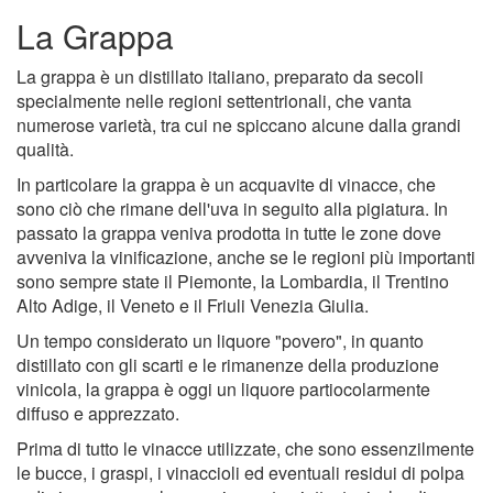
La Grappa
La grappa è un distillato italiano, preparato da secoli
specialmente nelle regioni settentrionali, che vanta
numerose varietà, tra cui ne spiccano alcune dalla grandi
qualità.
In particolare la grappa è un acquavite di vinacce, che
sono ciò che rimane dell'uva in seguito alla pigiatura. In
passato la grappa veniva prodotta in tutte le zone dove
avveniva la vinificazione, anche se le regioni più importanti
sono sempre state il Piemonte, la Lombardia, il Trentino
Alto Adige, il Veneto e il Friuli Venezia Giulia.
Un tempo considerato un liquore "povero", in quanto
distillato con gli scarti e le rimanenze della produzione
vinicola, la grappa è oggi un liquore partiocolarmente
diffuso e apprezzato.
Prima di tutto le vinacce utilizzate, che sono essenzilmente
le bucce, i graspi, i vinaccioli ed eventuali residui di polpa